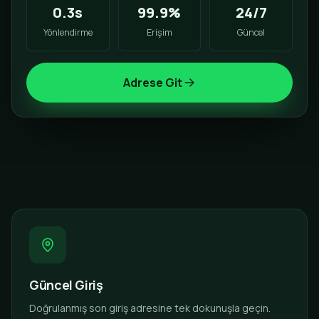
0.3s
99.9%
24/7
Yönlendirme
Erişim
Güncel
Adrese Git
Güncel Giriş
Doğrulanmış son giriş adresine tek dokunuşla geçin.