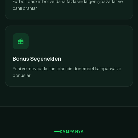
Futbol, basketbol ve daha fazlasında geniş pazarlar ve
canlı oranlar.
Bonus Seçenekleri
Yeni ve mevcut kullanıcılar için dönemsel kampanya ve
bonuslar.
KAMPANYA