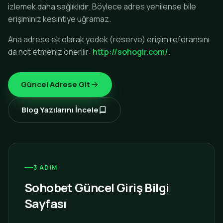
izlemek daha sağlıklıdır. Böylece adres yenilense bile
erişiminiz kesintiye uğramaz.
Ana adrese ek olarak yedek (reserve) erişim referansını
da not etmeniz önerilir:
http://sohogir.com/
.
Güncel Adrese Git
Blog Yazılarını İncele
3 ADIM
Sohobet Güncel Giriş Bilgi
Sayfası