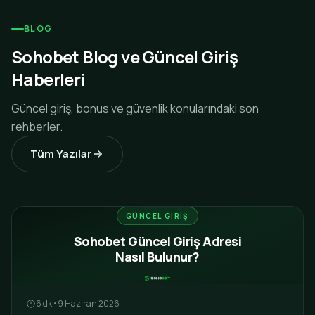
BLOG
Sohobet Blog ve Güncel Giriş
Haberleri
Güncel giriş, bonus ve güvenlik konularındaki son
rehberler.
Tüm Yazılar
GÜNCEL GIRIŞ
Sohobet Güncel Giriş Adresi
Nasıl Bulunur?
6 dk
•
9 Haziran 2026