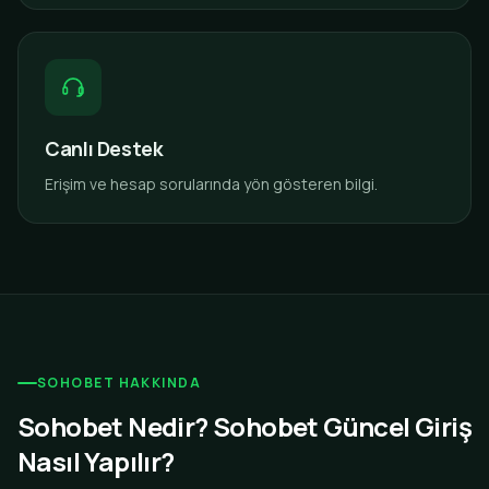
Canlı Destek
Erişim ve hesap sorularında yön gösteren bilgi.
SOHOBET HAKKINDA
Sohobet Nedir? Sohobet Güncel Giriş
Nasıl Yapılır?