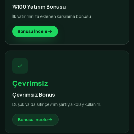
%100 Yatırım Bonusu
İlk yatırımınıza eklenen karşılama bonusu.
Bonusu İncele
Çevrimsiz
Çevrimsiz Bonus
Düşük ya da sıfır çevrim şartıyla kolay kullanım.
Bonusu İncele