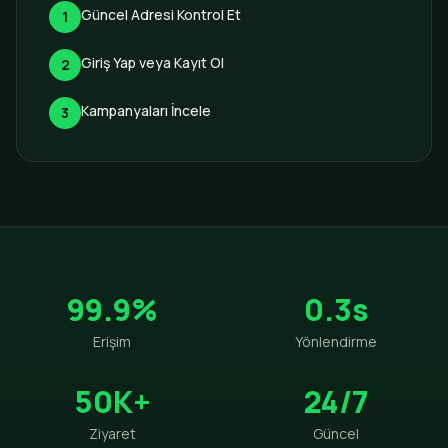
Güncel Adresi Kontrol Et
1
Giriş Yap veya Kayıt Ol
2
Kampanyaları İncele
3
99.9%
0.3s
Erişim
Yönlendirme
50K+
24/7
Ziyaret
Güncel