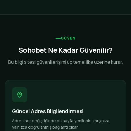
GÜVEN
Sohobet Ne Kadar Güvenilir?
Bu bilgi sitesi güvenli erişimi üç temel ilke üzerine kurar.
Güncel Adres Bilgilendirmesi
Adres her değiştiğinde bu sayfa yenilenir; karşınıza
yalnızca doğrulanmış bağlantı çıkar.