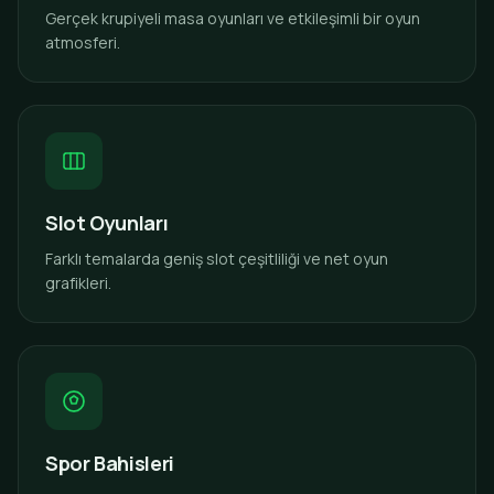
Gerçek krupiyeli masa oyunları ve etkileşimli bir oyun
atmosferi.
Slot Oyunları
Farklı temalarda geniş slot çeşitliliği ve net oyun
grafikleri.
Spor Bahisleri