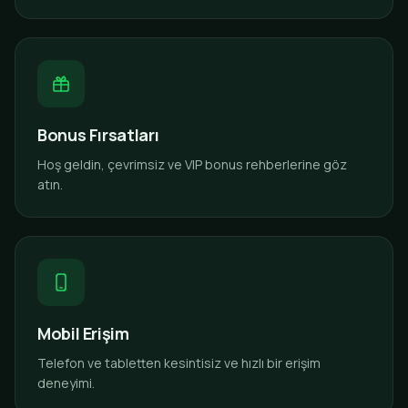
Bonus Fırsatları
Hoş geldin, çevrimsiz ve VIP bonus rehberlerine göz
atın.
Mobil Erişim
Telefon ve tabletten kesintisiz ve hızlı bir erişim
deneyimi.