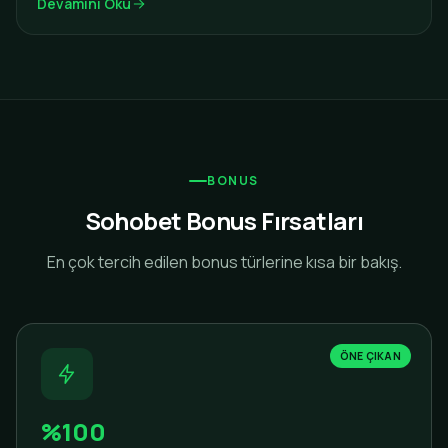
Devamını Oku
BONUS
Sohobet Bonus Fırsatları
En çok tercih edilen bonus türlerine kısa bir bakış.
ÖNE ÇIKAN
%100