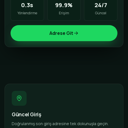
0.3s
99.9%
24/7
Yönlendirme
Erişim
Güncel
Adrese Git
Güncel Giriş
Doğrulanmış son giriş adresine tek dokunuşla geçin.