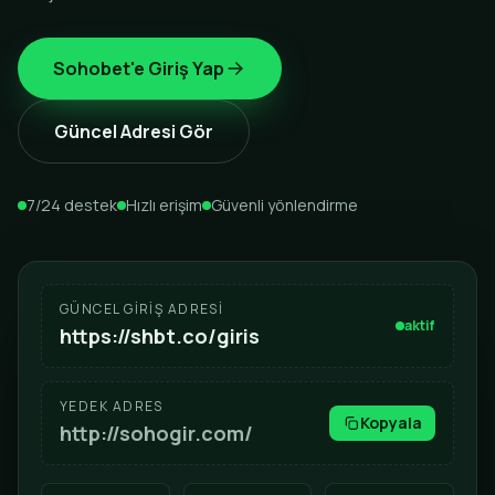
Sohobet'e Giriş Yap
Güncel Adresi Gör
7/24 destek
Hızlı erişim
Güvenli yönlendirme
GÜNCEL GIRIŞ ADRESI
aktif
https://shbt.co/giris
YEDEK ADRES
Kopyala
http://sohogir.com/