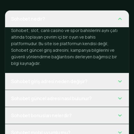
Sohobet nedir?
Sohobet; slot, canlı casino ve spor bahislerini aynı çatı
altında toplayan çevrim içi bir oyun ve bahis
platformudur. Bu site ise platformun kendisi değil;
Sohobet güncel giriş adresini, kampanya bilgilerini ve
güvenli yönlendirme bağlantısını derleyen bağımsız bir
bilgi kaynağıdır.
Sohobet giriş adresi neden değişir?
Sohobet güncel adresi nasıl bulunur?
Sohobet bonusları nelerdir?
Sohobet mobil uyumlu mu?