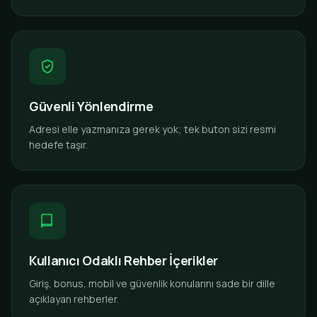
Güvenli Yönlendirme
Adresi elle yazmanıza gerek yok; tek buton sizi resmi
hedefe taşır.
Kullanıcı Odaklı Rehber İçerikler
Giriş, bonus, mobil ve güvenlik konularını sade bir dille
açıklayan rehberler.