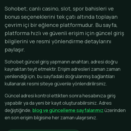
Sohobet; canlı casino, slot, spor bahisleri ve
bonus seçeneklerini tek çatı altında toplayan
çevrim içi bir eğlence platformudur. Bu sayfa,
platforma hızlı ve güvenli erişim için güncel giriş
bilgilerini ve resmi yönlendirme detaylarını
paylaşır.
Sohobet güncel giriş yapmanın anahtarı, adresi doğru
kaynaktan teyit etmektir. Erişim adresleri zaman zaman
yenilendiği için, bu sayfadaki doğrulanmış bağlantıları
kullanarak resmi siteye güvenle yönlendirilirsiniz.
Güncel adresi kontrol ettikten sonra hesabınıza giriş
yapabilir ya da yeni bir kayıt oluşturabilirsiniz. Adres
değiştiğinde,
blog ve güncelleme sayfalarımız
üzerinden
en son erişim bilgisine her zaman ulaşırsınız.