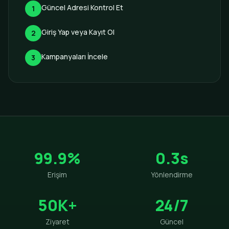
Güncel Adresi Kontrol Et
1
Giriş Yap veya Kayıt Ol
2
Kampanyaları İncele
3
99.9%
0.3s
Erişim
Yönlendirme
50K+
24/7
Ziyaret
Güncel