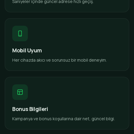
Saniyeler içinde güncel adrese hızlı geçiş.
Mobil Uyum
Her cihazda akıcı ve sorunsuz bir mobil deneyim.
Bonus Bilgileri
Kampanya ve bonus koşullarına dair net, güncel bilgi.