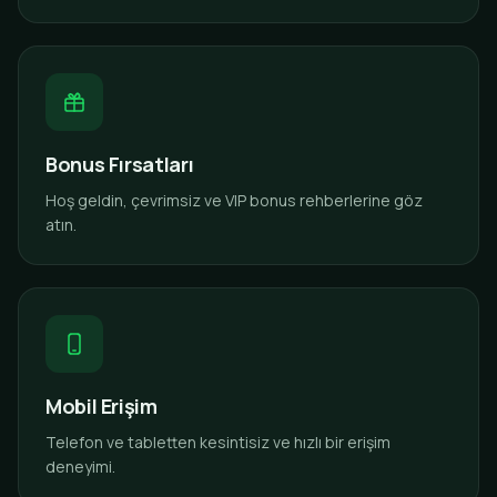
Bonus Fırsatları
Hoş geldin, çevrimsiz ve VIP bonus rehberlerine göz
atın.
Mobil Erişim
Telefon ve tabletten kesintisiz ve hızlı bir erişim
deneyimi.