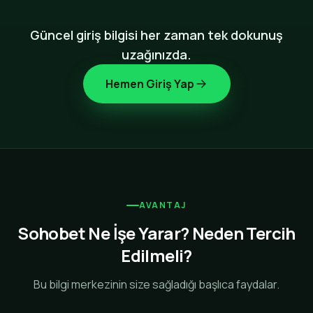
Güncel giriş bilgisi her zaman tek dokunuş
uzağınızda.
Hemen Giriş Yap
AVANTAJ
Sohobet Ne İşe Yarar? Neden Tercih
Edilmeli?
Bu bilgi merkezinin size sağladığı başlıca faydalar.