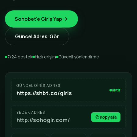
Sohobet'e Giriş Yap
Güncel Adresi Gör
7/24 destek
Hızlı erişim
Güvenli yönlendirme
GÜNCEL GIRIŞ ADRESI
aktif
https://shbt.co/giris
YEDEK ADRES
Kopyala
http://sohogir.com/