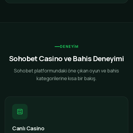
DENEYIM
Sohobet Casino ve Bahis Deneyimi
Sohobet platformundaki öne çıkan oyun ve bahis
kategorilerine kısa bir bakış.
Canlı Casino