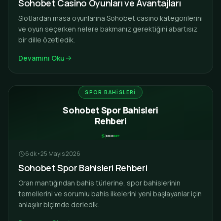
Sohobet Casino Oyunları ve Avantajları
Slotlardan masa oyunlarına Sohobet casino kategorilerini
ve oyun seçerken nelere bakmanız gerektiğini abartısız
bir dille özetledik.
Devamını Oku
SPOR BAHISLERI
Sohobet Spor Bahisleri
Rehberi
6 dk
•
25 Mayıs 2026
Sohobet Spor Bahisleri Rehberi
Oran mantığından bahis türlerine, spor bahislerinin
temellerini ve sorumlu bahis ilkelerini yeni başlayanlar için
anlaşılır biçimde derledik.