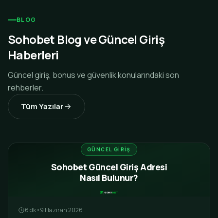
BLOG
Sohobet Blog ve Güncel Giriş
Haberleri
Güncel giriş, bonus ve güvenlik konularındaki son
rehberler.
Tüm Yazılar
GÜNCEL GIRIŞ
Sohobet Güncel Giriş Adresi
Nasıl Bulunur?
6 dk
•
9 Haziran 2026