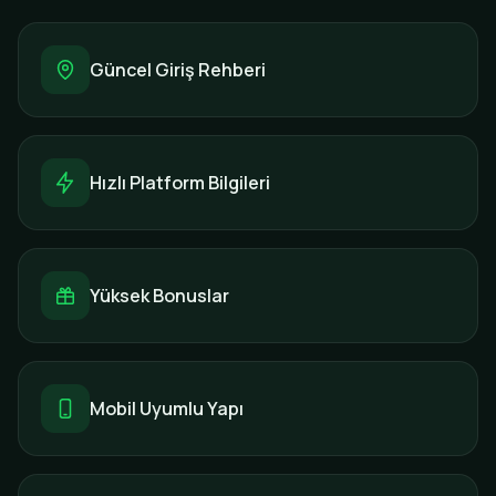
Güncel Giriş Rehberi
Hızlı Platform Bilgileri
Yüksek Bonuslar
Mobil Uyumlu Yapı