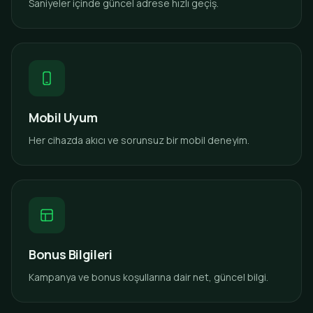
Saniyeler içinde güncel adrese hızlı geçiş.
Mobil Uyum
Her cihazda akıcı ve sorunsuz bir mobil deneyim.
Bonus Bilgileri
Kampanya ve bonus koşullarına dair net, güncel bilgi.