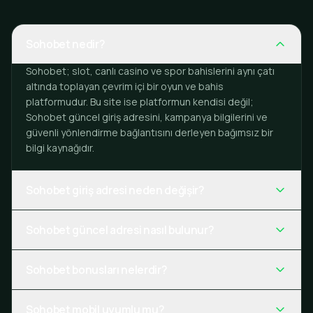
Sohobet nedir?
Sohobet; slot, canlı casino ve spor bahislerini aynı çatı
altında toplayan çevrim içi bir oyun ve bahis
platformudur. Bu site ise platformun kendisi değil;
Sohobet güncel giriş adresini, kampanya bilgilerini ve
güvenli yönlendirme bağlantısını derleyen bağımsız bir
bilgi kaynağıdır.
Sohobet giriş adresi neden değişir?
Sohobet güncel adresi nasıl bulunur?
Sohobet bonusları nelerdir?
Sohobet mobil uyumlu mu?