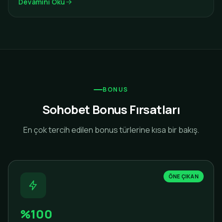
Devamını Oku
BONUS
Sohobet Bonus Fırsatları
En çok tercih edilen bonus türlerine kısa bir bakış.
ÖNE ÇIKAN
%100