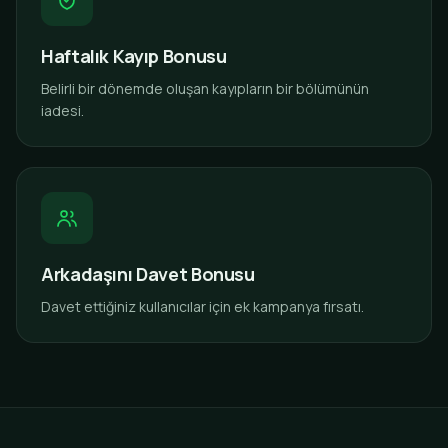
Haftalık Kayıp Bonusu
Belirli bir dönemde oluşan kayıpların bir bölümünün
iadesi.
Arkadaşını Davet Bonusu
Davet ettiğiniz kullanıcılar için ek kampanya fırsatı.