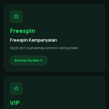
Freespin
Freespin Kampanyaları
Seçili slot oyunlarında ücretsiz dönüş hakkı.
Bonusu İncele
VIP