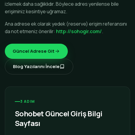
izlemek daha sağlıklıdır. Böylece adres yenilense bile
erişiminiz kesintiye uğramaz.
Ana adrese ek olarak yedek (reserve) erişim referansını
da not etmeniz önerilir:
http://sohogir.com/
.
Güncel Adrese Git
Blog Yazılarını İncele
3 ADIM
Sohobet Güncel Giriş Bilgi
Sayfası