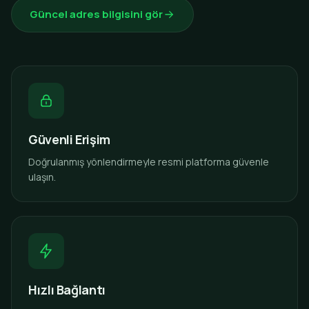
Güncel adres bilgisini gör
Güvenli Erişim
Doğrulanmış yönlendirmeyle resmi platforma güvenle
ulaşın.
Hızlı Bağlantı