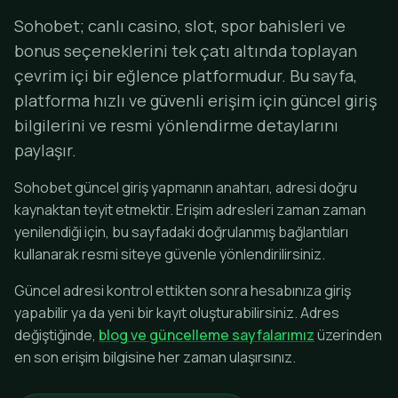
Sohobet; canlı casino, slot, spor bahisleri ve
bonus seçeneklerini tek çatı altında toplayan
çevrim içi bir eğlence platformudur. Bu sayfa,
platforma hızlı ve güvenli erişim için güncel giriş
bilgilerini ve resmi yönlendirme detaylarını
paylaşır.
Sohobet güncel giriş yapmanın anahtarı, adresi doğru
kaynaktan teyit etmektir. Erişim adresleri zaman zaman
yenilendiği için, bu sayfadaki doğrulanmış bağlantıları
kullanarak resmi siteye güvenle yönlendirilirsiniz.
Güncel adresi kontrol ettikten sonra hesabınıza giriş
yapabilir ya da yeni bir kayıt oluşturabilirsiniz. Adres
değiştiğinde,
blog ve güncelleme sayfalarımız
üzerinden
en son erişim bilgisine her zaman ulaşırsınız.