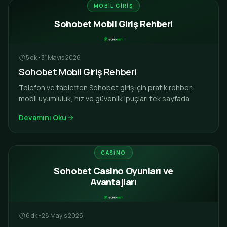
MOBIL GIRIŞ
Sohobet Mobil Giriş Rehberi
5 dk
•
31 Mayıs 2026
Sohobet Mobil Giriş Rehberi
Telefon ve tabletten Sohobet giriş için pratik rehber:
mobil uyumluluk, hız ve güvenlik ipuçları tek sayfada.
Devamını Oku
CASINO
Sohobet Casino Oyunları ve
Avantajları
6 dk
•
28 Mayıs 2026