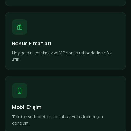
Bonus Fırsatları
Hoş geldin, çevrimsiz ve VIP bonus rehberlerine göz
atın.
Mobil Erişim
Telefon ve tabletten kesintisiz ve hızlı bir erişim
deneyimi.