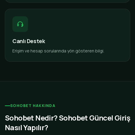
Canlı Destek
Erişim ve hesap sorularında yön gösteren bilgi.
SOHOBET HAKKINDA
Sohobet Nedir? Sohobet Güncel Giriş
Nasıl Yapılır?