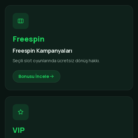
Freespin
Freespin Kampanyaları
Seçili slot oyunlarında ücretsiz dönüş hakkı.
Bonusu İncele
VIP