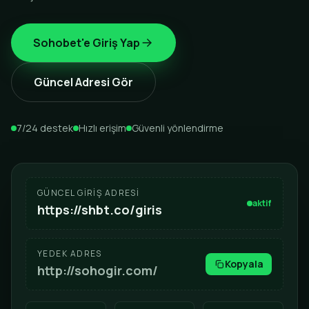
Sohobet'e Giriş Yap
Güncel Adresi Gör
7/24 destek
Hızlı erişim
Güvenli yönlendirme
GÜNCEL GIRIŞ ADRESI
aktif
https://shbt.co/giris
YEDEK ADRES
Kopyala
http://sohogir.com/