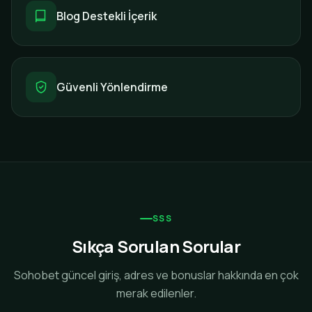
Blog Destekli İçerik
Güvenli Yönlendirme
SSS
Sıkça Sorulan Sorular
Sohobet güncel giriş, adres ve bonuslar hakkında en çok
merak edilenler.