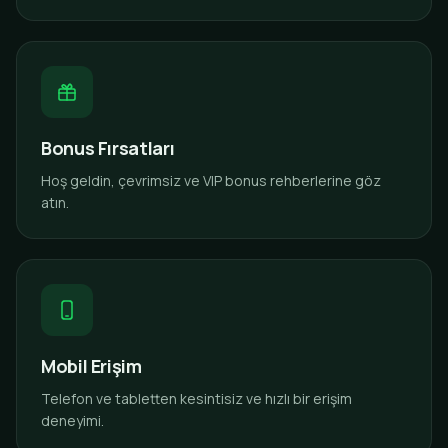
Bonus Fırsatları
Hoş geldin, çevrimsiz ve VIP bonus rehberlerine göz
atın.
Mobil Erişim
Telefon ve tabletten kesintisiz ve hızlı bir erişim
deneyimi.