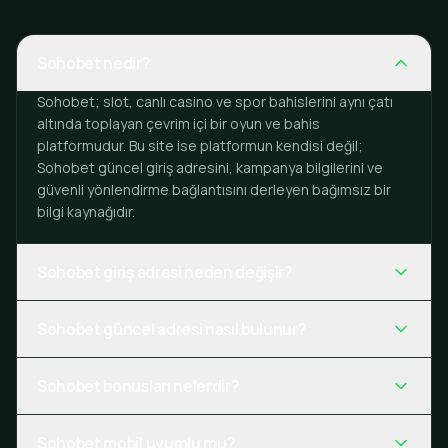
Sohobet nedir?
Sohobet; slot, canlı casino ve spor bahislerini aynı çatı
altında toplayan çevrim içi bir oyun ve bahis
platformudur. Bu site ise platformun kendisi değil;
Sohobet güncel giriş adresini, kampanya bilgilerini ve
güvenli yönlendirme bağlantısını derleyen bağımsız bir
bilgi kaynağıdır.
Sohobet giriş adresi neden değişir?
Sohobet güncel adresi nasıl bulunur?
Sohobet bonusları nelerdir?
Sohobet mobil uyumlu mu?