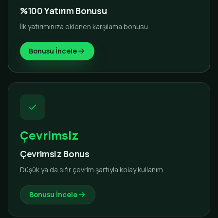
%100 Yatırım Bonusu
İlk yatırımınıza eklenen karşılama bonusu.
Bonusu İncele
Çevrimsiz
Çevrimsiz Bonus
Düşük ya da sıfır çevrim şartıyla kolay kullanım.
Bonusu İncele