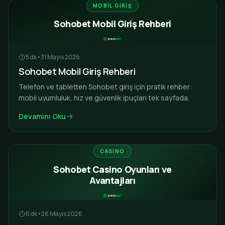
MOBIL GIRIŞ
Sohobet Mobil Giriş Rehberi
5 dk
•
31 Mayıs 2026
Sohobet Mobil Giriş Rehberi
Telefon ve tabletten Sohobet giriş için pratik rehber:
mobil uyumluluk, hız ve güvenlik ipuçları tek sayfada.
Devamını Oku
CASINO
Sohobet Casino Oyunları ve
Avantajları
6 dk
•
28 Mayıs 2026