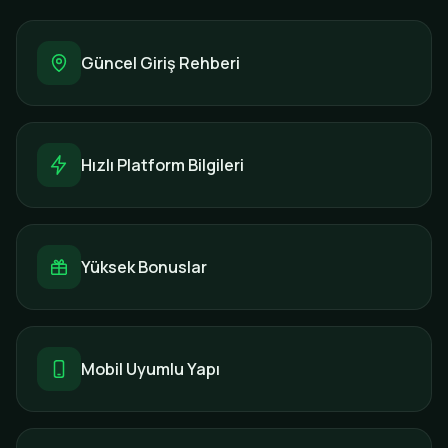
Güncel Giriş Rehberi
Hızlı Platform Bilgileri
Yüksek Bonuslar
Mobil Uyumlu Yapı