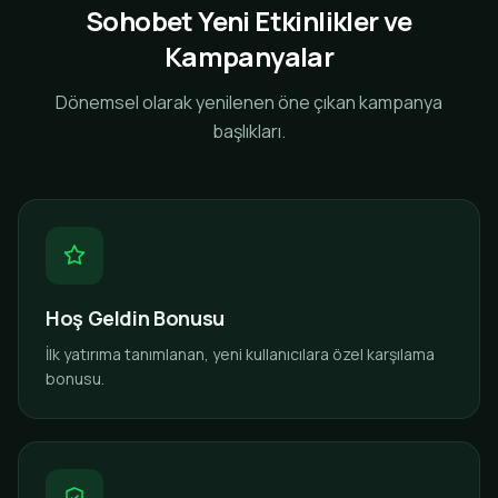
Sohobet Yeni Etkinlikler ve
Kampanyalar
Dönemsel olarak yenilenen öne çıkan kampanya
başlıkları.
Hoş Geldin Bonusu
İlk yatırıma tanımlanan, yeni kullanıcılara özel karşılama
bonusu.