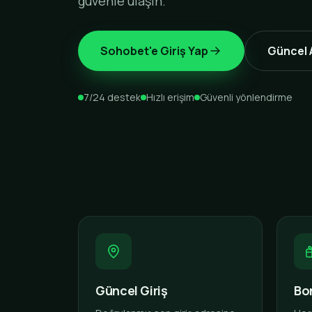
güvenle ulaşın.
Sohobet'e Giriş Yap
Güncel 
7/24 destek
Hızlı erişim
Güvenli yönlendirme
Güncel Giriş
Bon