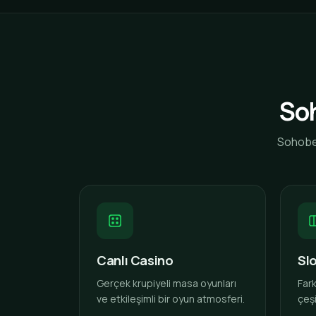
Soh
Sohobet
Canlı Casino
Slo
Gerçek krupiyeli masa oyunları
Fark
ve etkileşimli bir oyun atmosferi.
çeşi