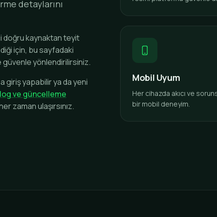
irme detaylarını
i doğru kaynaktan teyit
iği için, bu sayfadaki
 güvenle yönlendirilirsiniz.
Mobil Uyum
giriş yapabilir ya da yeni
Her cihazda akıcı ve sorun
log ve güncelleme
bir mobil deneyim.
her zaman ulaşırsınız.