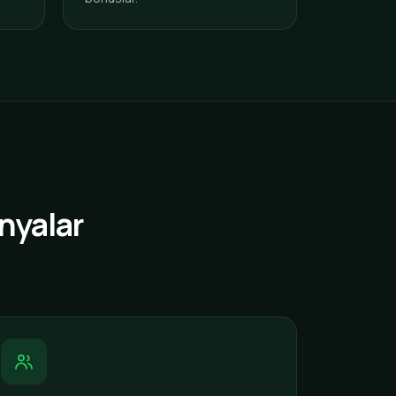
nyalar