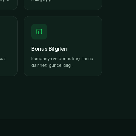
Bonus Bilgileri
suz
Kampanya ve bonus koşullarına
dair net, güncel bilgi.