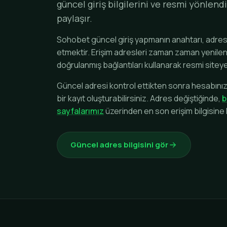
güncel giriş bilgilerini ve resmi yönlend
paylaşır.
Sohobet güncel giriş yapmanın anahtarı, adres
etmektir. Erişim adresleri zaman zaman yenilend
doğrulanmış bağlantıları kullanarak resmi siteye
Güncel adresi kontrol ettikten sonra hesabınıza 
bir kayıt oluşturabilirsiniz. Adres değiştiğinde,
b
sayfalarımız
üzerinden en son erişim bilgisine 
Güncel adres bilgisini gör