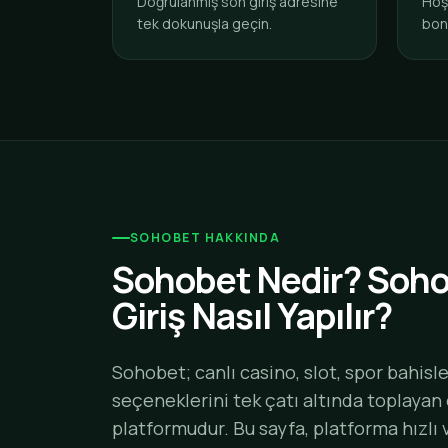
Doğrulanmış son giriş adresine
Hoş 
tek dokunuşla geçin.
bon
SOHOBET HAKKINDA
Sohobet Nedir? Soh
Giriş Nasıl Yapılır?
Sohobet; canlı casino, slot, spor bahisl
seçeneklerini tek çatı altında toplayan 
platformudur. Bu sayfa, platforma hızlı v