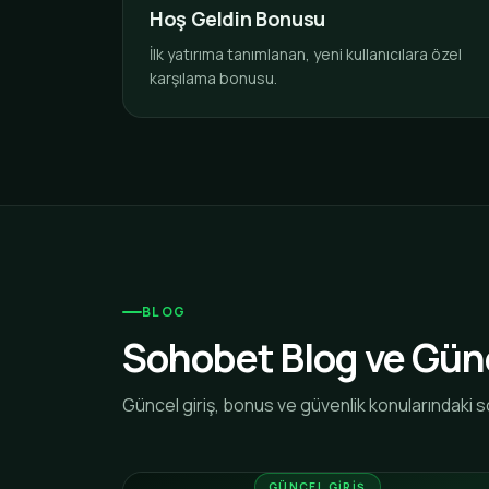
Hoş Geldin Bonusu
İlk yatırıma tanımlanan, yeni kullanıcılara özel
karşılama bonusu.
BLOG
Sohobet Blog ve Günc
Güncel giriş, bonus ve güvenlik konularındaki s
GÜNCEL GIRIŞ