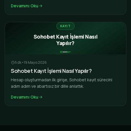
Devamını Oku
KAYIT
Sohobet Kayıt İşlemi Nasıl
Yapılır?
5 dk
•
19 Mayıs 2026
Sohobet Kayıt İşlemi Nasıl Yapılır?
Hesap oluşturmadan ilk girişe, Sohobet kayıt sürecini
adım adım ve abartısız bir dille anlattık.
Devamını Oku