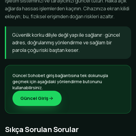
İşletim sisteminizi ve tarayıcınızı güncel tutun. Halka açık
ağlarda hassas işlemlerden kaçının. Cihazınıza ekran kilidi
ekleyin; bu, fiziksel erişimden doğan riskleri azaltır.
Güvenlik korku diliyle değil yapı ile sağlanır: güncel
adres, doğrulanmış yönlendirme ve sağlam bir
parola çoğu riski baştan keser.
Güncel Sohobet giriş bağlantısına tek dokunuşla
geçmek için aşağıdaki yönlendirme butonunu
kullanabilirsiniz.
Güncel Giriş
Sıkça Sorulan Sorular