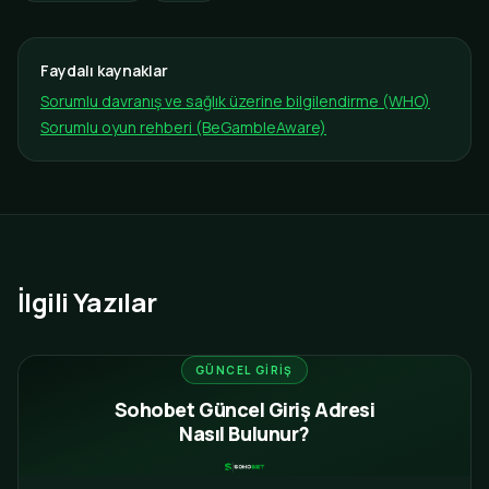
Faydalı kaynaklar
Sorumlu davranış ve sağlık üzerine bilgilendirme (WHO)
Sorumlu oyun rehberi (BeGambleAware)
İlgili Yazılar
GÜNCEL GIRIŞ
Sohobet Güncel Giriş Adresi
Nasıl Bulunur?