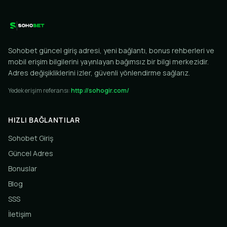
Sohobet
güncel giriş adresi, yeni bağlantı, bonus rehberleri ve
mobil erişim bilgilerini yayınlayan bağımsız bir bilgi merkezidir.
Adres değişikliklerini izler, güvenli yönlendirme sağlarız.
Yedek erişim referansı:
http://sohogir.com/
HIZLI BAĞLANTILAR
Sohobet Giriş
Güncel Adres
Bonuslar
Blog
SSS
İletişim