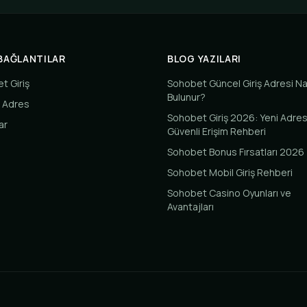
 BAĞLANTILAR
BLOG YAZILARI
t Giriş
Sohobet Güncel Giriş Adresi Na
Bulunur?
 Adres
Sohobet Giriş 2026: Yeni Adres
ar
Güvenli Erişim Rehberi
Sohobet Bonus Fırsatları 2026
Sohobet Mobil Giriş Rehberi
Sohobet Casino Oyunları ve
Avantajları