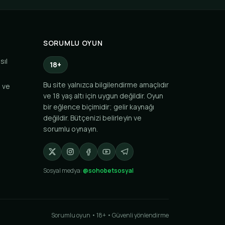
SORUMLU OYUN
sıl
18+
Bu site yalnızca bilgilendirme amaçlıdır
 ve
ve 18 yaş altı için uygun değildir. Oyun
bir eğlence biçimidir; gelir kaynağı
değildir. Bütçenizi belirleyin ve
sorumlu oynayın.
Sosyal medya:
@sohobetsosyal
Sorumlu oyun • 18+ • Güvenli yönlendirme