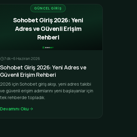
GÜNCEL GIRIŞ
Sohobet Giriş 2026: Yeni
Adres ve Güvenli Erişim
Rehberi
7 dk
•
6 Haziran 2026
Sohobet Giriş 2026: Yeni Adres ve
Güvenli Erişim Rehberi
2026 için Sohobet giriş akışı, yeni adres takibi
ve güvenli erişim adımlarını yeni başlayanlar için
tek rehberde topladık.
Devamını Oku