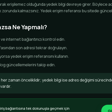
rak erişilemez olduğunda yedek bilgi devreye girer. Böylece adr
zorunda kalmazsınız. Yedek erişim referansı bu sitede güncel 
azsa Ne Yapmalı?
 ve internet bağlantınızı kontrol edin.
fasından son adresi tekrar doğrulayın.
yorsa yedek erişim referansını kullanın.
og güncellemelerini takip edin.
er zaman önceliklidir; yedek bilgi ise adres değişimi sürecinde
vardır.
riş bağlantısına tek dokunuşla geçmek için
Gü