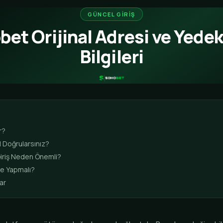
GÜNCEL GIRIŞ
et Orijinal Adresi ve Yedek
Bilgileri
r?
ıl Doğrularsınız?
iriş Neden Önemli?
e Yapmalı?
ar