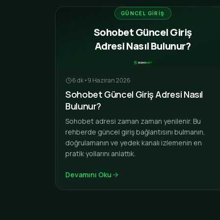
GÜNCEL GIRIŞ
Sohobet Güncel Giriş
Adresi Nasıl Bulunur?
6 dk
•
9 Haziran 2026
Sohobet Güncel Giriş Adresi Nasıl
Bulunur?
Sohobet adresi zaman zaman yenilenir. Bu
rehberde güncel giriş bağlantısını bulmanın,
doğrulamanın ve yedek kanalı izlemenin en
pratik yollarını anlattık.
Devamını Oku