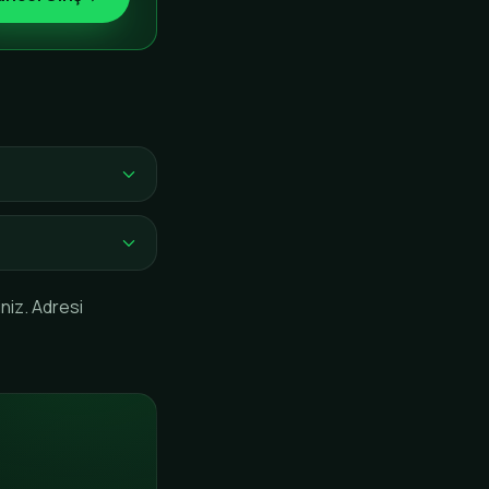
iniz. Adresi