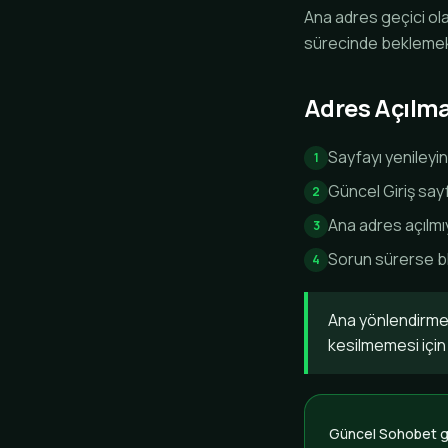
Ana adres geçici ola
sürecinde beklemek 
Adres Açılm
Sayfayı yenileyin
1
Güncel Giriş say
2
Ana adres açılmı
3
Sorun sürerse bl
4
Ana yönlendirme h
kesilmemesi için 
Güncel Sohobet gi