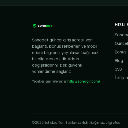
HIZLI
Sohobe
Sohobet
güncel giriş adresi, yeni
Güncel
bağlantı, bonus rehberleri ve mobil
Bonusl
erişim bilgilerini yayınlayan bağımsız
bir bilgi merkezidir. Adres
Blog
değişikliklerini izler, güvenli
SSS
yönlendirme sağlarız.
İletişim
Yedek erişim referansı:
http://sohogir.com/
©
2026
Sohobet
. Tüm hakları saklıdır. Bağımsız bilgi sitesi.